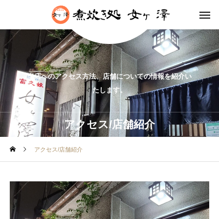
当店へのアクセス方法、店舗についての情報を紹介い
たします。
アクセス/店舗紹介
アクセス/店舗紹介