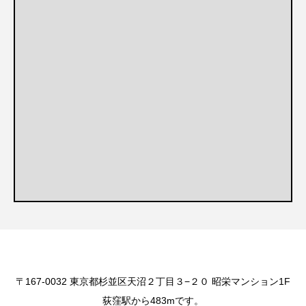
〒167-0032 東京都杉並区天沼２丁目３−２０ 昭栄マンション1F
荻窪駅から483mです。