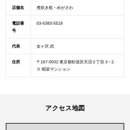
店舗名
煮炊き処・めがさわ
電話番
03-6383-5518
号
代表
女ヶ沢 武
住所
〒167-0032 東京都杉並区天沼２丁目３−２
０ 昭栄マンション
アクセス地図